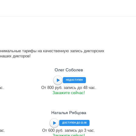
инимальные тарифы на качественную запись дикторских
 наших дикторов!
Олег Соболев
НЕДОСТУПЕН
ас.
От 800 руб. запись до 48 час.
Закажите сейчас!
Наталья Рябцова
ДОСТУПЕН ДО 21:00
ас.
От 600 руб. запись до 3 час.
Закажите сейчас!