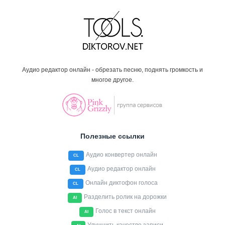
Аудио редактор онлайн - обрезать песню, поднять громкость и
многое другое.
Полезные ссылки
Аудио конвертер онлайн
CL
Аудио редактор онлайн
CL
Онлайн диктофон голоса
CL
Разделить ролик на дорожки
AI
Голос в текст онлайн
AI