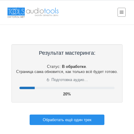
Результат мастеринга:
Статус:
В обработке
.
Страница сама обновится, как только всё будет готово.
⟳
Подготовка аудио…
20%
Обработать ещё один трек