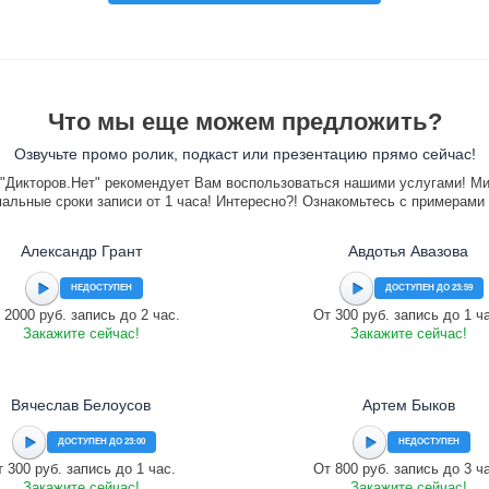
Что мы еще можем предложить?
Озвучьте промо ролик, подкаст или презентацию прямо сейчас!
"Дикторов.Нет" рекомендует Вам воспользоваться нашими услугами! М
альные сроки записи от 1 часа! Интересно?! Ознакомьтесь с примерами
Александр Грант
Авдотья Авазова
НЕДОСТУПЕН
ДОСТУПЕН ДО 23:59
 2000 руб. запись до 2 час.
От 300 руб. запись до 1 ч
Закажите сейчас!
Закажите сейчас!
Вячеслав Белоусов
Артем Быков
ДОСТУПЕН ДО 23:00
НЕДОСТУПЕН
 300 руб. запись до 1 час.
От 800 руб. запись до 3 ч
Закажите сейчас!
Закажите сейчас!