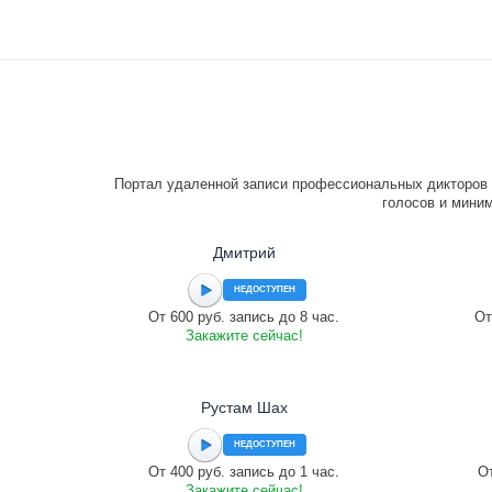
Портал удаленной записи профессиональных дикторов 
голосов и миним
Дмитрий
НЕДОСТУПЕН
От 600 руб. запись до 8 час.
От
Закажите сейчас!
Рустам Шах
НЕДОСТУПЕН
От 400 руб. запись до 1 час.
От
Закажите сейчас!