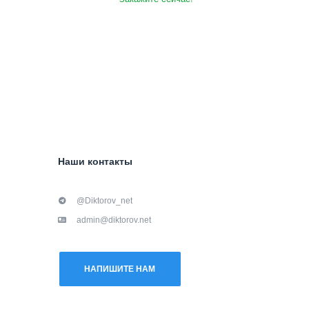
Наши контакты
@Diktorov_net
admin@diktorov.net
НАПИШИТЕ НАМ