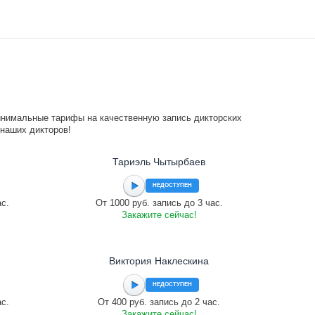
инимальные тарифы на качественную запись дикторских
 наших дикторов!
Тариэль Чытырбаев
НЕДОСТУПЕН
ас.
От 1000 руб. запись до 3 час.
Закажите сейчас!
Виктория Наклескина
НЕДОСТУПЕН
ас.
От 400 руб. запись до 2 час.
Закажите сейчас!