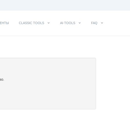
ЕНТЫ
CLASSIC TOOLS
AI-TOOLS
FAQ
во.