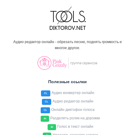
Аудио редактор онлайн - обрезать песню, поднять громкость и
многое другое.
Полезные ссылки
Аудио конвертер онлайн
CL
Аудио редактор онлайн
CL
Онлайн диктофон голоса
CL
Разделить ролик на дорожки
AI
Голос в текст онлайн
AI