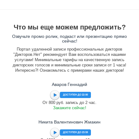
Что мы еще можем предложить?
Озвучьте промо ролик, подкаст или презентацию прямо
сейчас!
Портал удаленной записи профессиональных дикторов
"Дикторов.Нет" рекомендует Вам воспользоваться нашими
услугами! Минимальные тарифы на качественную запись
дикторских голосов и минимальные сроки записи от 1 часа!
Интересно?! Ознакомьтесь с примерами наших дикторов!
Аваров Геннадий
ДОСТУПЕН ДО 22:00
От 800 руб. запись до 2 час.
Закажите сейчас!
Никита Валентинович Жмакин
ДОСТУПЕН ДО 23:59