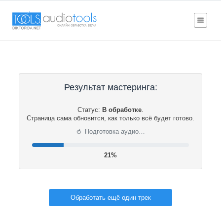
Результат мастеринга:
Статус:
В обработке
.
Страница сама обновится, как только всё будет готово.
⟳
Подготовка аудио…
21%
Обработать ещё один трек