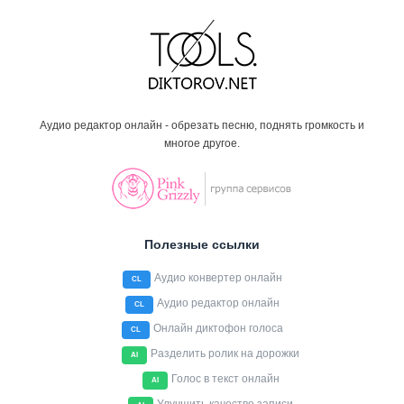
Аудио редактор онлайн - обрезать песню, поднять громкость и
многое другое.
Полезные ссылки
Аудио конвертер онлайн
CL
Аудио редактор онлайн
CL
Онлайн диктофон голоса
CL
Разделить ролик на дорожки
AI
Голос в текст онлайн
AI