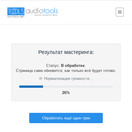
Результат мастеринга:
Статус:
В обработке
.
Страница сама обновится, как только всё будет готово.
⟳
Нормализация громкости…
26%
Обработать ещё один трек