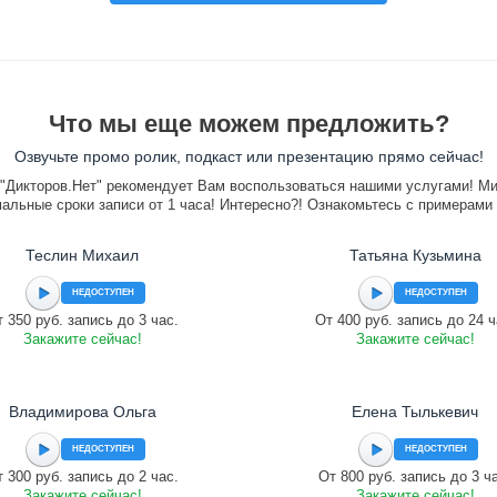
Что мы еще можем предложить?
Озвучьте промо ролик, подкаст или презентацию прямо сейчас!
"Дикторов.Нет" рекомендует Вам воспользоваться нашими услугами! М
альные сроки записи от 1 часа! Интересно?! Ознакомьтесь с примерами
Теслин Михаил
Татьяна Кузьмина
НЕДОСТУПЕН
НЕДОСТУПЕН
 350 руб. запись до 3 час.
От 400 руб. запись до 24 ч
Закажите сейчас!
Закажите сейчас!
Владимирова Ольга
Елена Тылькевич
НЕДОСТУПЕН
НЕДОСТУПЕН
 300 руб. запись до 2 час.
От 800 руб. запись до 3 ч
Закажите сейчас!
Закажите сейчас!