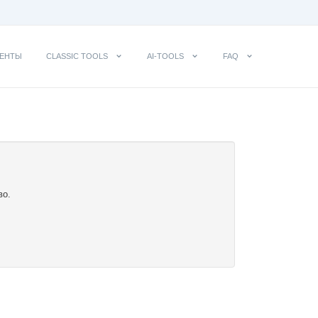
ЕНТЫ
CLASSIC TOOLS
AI-TOOLS
FAQ
во.