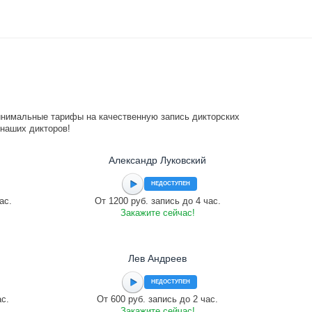
инимальные тарифы на качественную запись дикторских
 наших дикторов!
Александр Луковский
НЕДОСТУПЕН
ас.
От 1200 руб. запись до 4 час.
Закажите сейчас!
Лев Андреев
НЕДОСТУПЕН
ас.
От 600 руб. запись до 2 час.
Закажите сейчас!