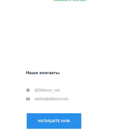
Наши контакты
@Diktorov_net
admin@diktorov.net
НАПИШИТЕ НАМ