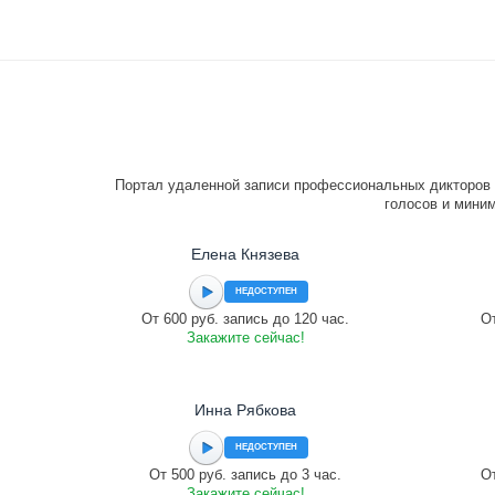
Портал удаленной записи профессиональных дикторов 
голосов и миним
Елена Князева
НЕДОСТУПЕН
От 600 руб. запись до 120 час.
От
Закажите сейчас!
Инна Рябкова
НЕДОСТУПЕН
От 500 руб. запись до 3 час.
От
Закажите сейчас!