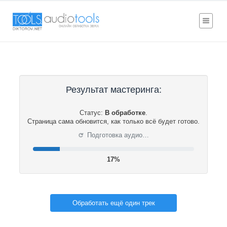
Результат мастеринга:
Статус:
В обработке
.
Страница сама обновится, как только всё будет готово.
⟳
Подготовка аудио…
17%
Обработать ещё один трек