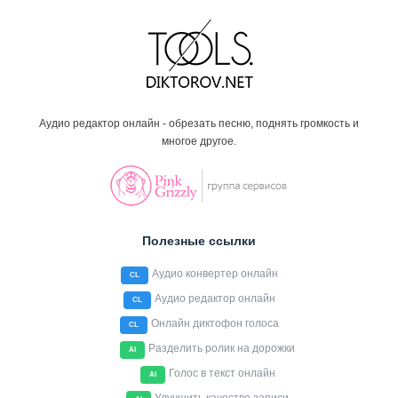
Аудио редактор онлайн - обрезать песню, поднять громкость и
многое другое.
Полезные ссылки
Аудио конвертер онлайн
CL
Аудио редактор онлайн
CL
Онлайн диктофон голоса
CL
Разделить ролик на дорожки
AI
Голос в текст онлайн
AI