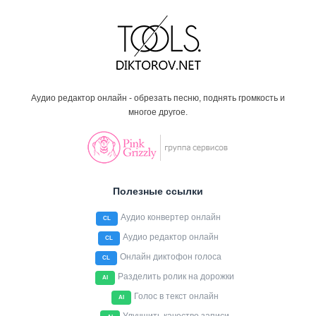
Аудио редактор онлайн - обрезать песню, поднять громкость и
многое другое.
Полезные ссылки
Аудио конвертер онлайн
CL
Аудио редактор онлайн
CL
Онлайн диктофон голоса
CL
Разделить ролик на дорожки
AI
Голос в текст онлайн
AI