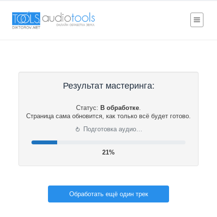
Результат мастеринга:
Статус:
В обработке
.
Страница сама обновится, как только всё будет готово.
⟳
Подготовка аудио…
21%
Обработать ещё один трек