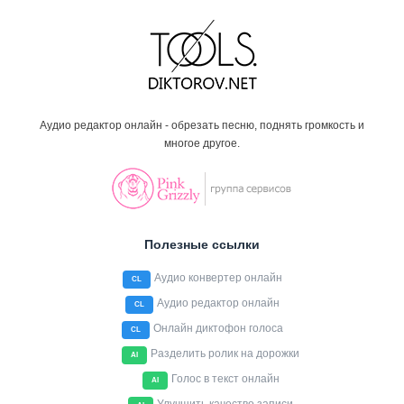
Аудио редактор онлайн - обрезать песню, поднять громкость и
многое другое.
Полезные ссылки
Аудио конвертер онлайн
CL
Аудио редактор онлайн
CL
Онлайн диктофон голоса
CL
Разделить ролик на дорожки
AI
Голос в текст онлайн
AI