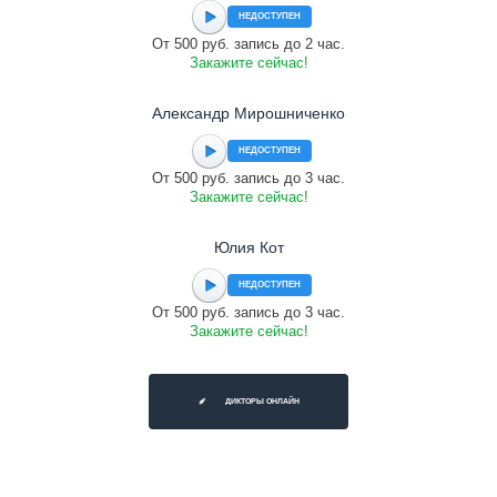
НЕДОСТУПЕН
От 500 руб. запись до 2 час.
Закажите сейчас!
Александр Мирошниченко
НЕДОСТУПЕН
От 500 руб. запись до 3 час.
Закажите сейчас!
Юлия Кот
НЕДОСТУПЕН
От 500 руб. запись до 3 час.
Закажите сейчас!
ДИКТОРЫ ОНЛАЙН