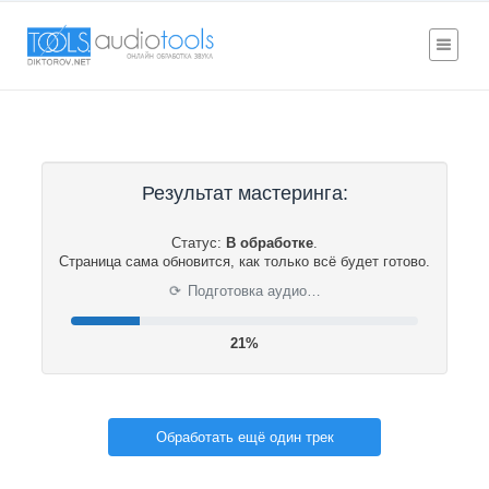
Результат мастеринга:
Статус:
В обработке
.
Страница сама обновится, как только всё будет готово.
⟳
Подготовка аудио…
21%
Обработать ещё один трек