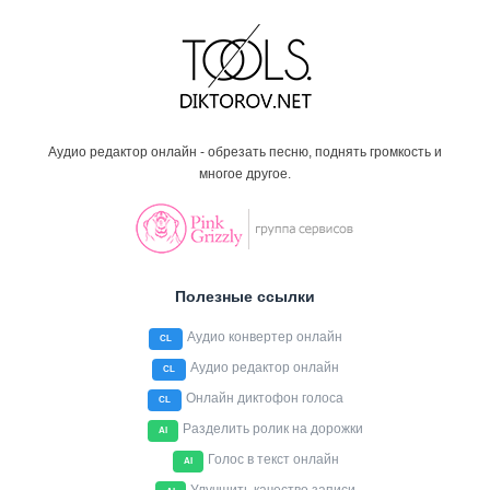
Аудио редактор онлайн - обрезать песню, поднять громкость и
многое другое.
Полезные ссылки
Аудио конвертер онлайн
CL
Аудио редактор онлайн
CL
Онлайн диктофон голоса
CL
Разделить ролик на дорожки
AI
Голос в текст онлайн
AI