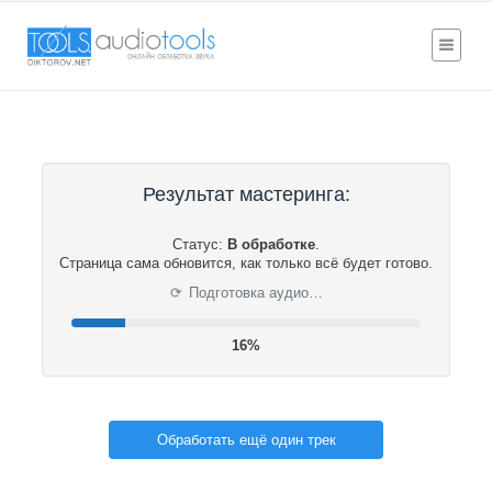
Результат мастеринга:
Статус:
В обработке
.
Страница сама обновится, как только всё будет готово.
⟳
Подготовка аудио…
16%
Обработать ещё один трек