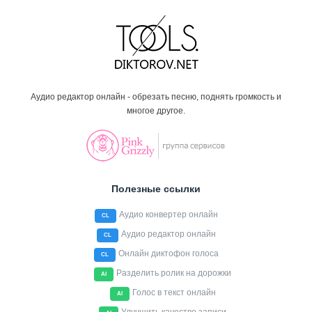
Аудио редактор онлайн - обрезать песню, поднять громкость и
многое другое.
Полезные ссылки
Аудио конвертер онлайн
CL
Аудио редактор онлайн
CL
Онлайн диктофон голоса
CL
Разделить ролик на дорожки
AI
Голос в текст онлайн
AI