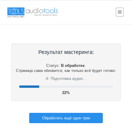
Результат мастеринга:
Статус:
В обработке
.
Страница сама обновится, как только всё будет готово.
⟳
Подготовка аудио…
22%
Обработать ещё один трек