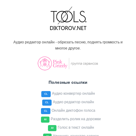
Аудио редактор онлайн - обрезать песню, поднять громкость и
многое другое.
Полезные ссылки
Аудио конвертер онлайн
CL
Аудио редактор онлайн
CL
Онлайн диктофон голоса
CL
Разделить ролик на дорожки
AI
Голос в текст онлайн
AI