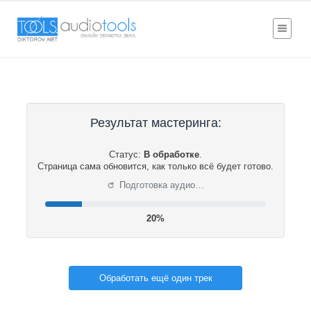
Результат мастеринга:
Статус:
В обработке
.
Страница сама обновится, как только всё будет готово.
⟳
Подготовка аудио…
21%
Обработать ещё один трек