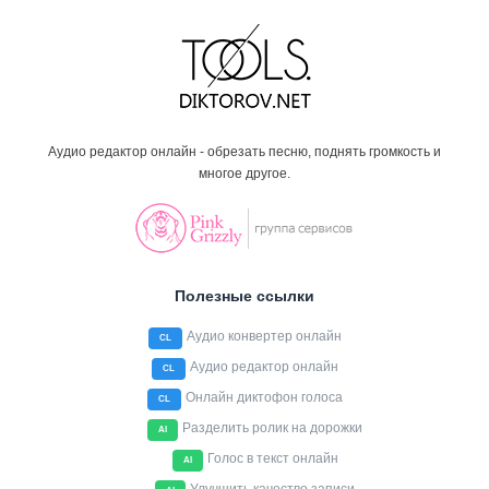
Аудио редактор онлайн - обрезать песню, поднять громкость и
многое другое.
Полезные ссылки
Аудио конвертер онлайн
CL
Аудио редактор онлайн
CL
Онлайн диктофон голоса
CL
Разделить ролик на дорожки
AI
Голос в текст онлайн
AI