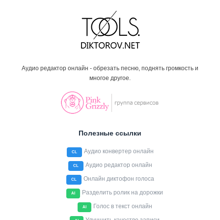
Аудио редактор онлайн - обрезать песню, поднять громкость и
многое другое.
Полезные ссылки
Аудио конвертер онлайн
CL
Аудио редактор онлайн
CL
Онлайн диктофон голоса
CL
Разделить ролик на дорожки
AI
Голос в текст онлайн
AI