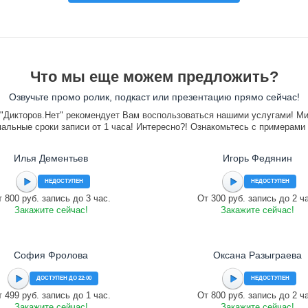
Что мы еще можем предложить?
Озвучьте промо ролик, подкаст или презентацию прямо сейчас!
"Дикторов.Нет" рекомендует Вам воспользоваться нашими услугами! М
альные сроки записи от 1 часа! Интересно?! Ознакомьтесь с примерами
Илья Дементьев
Игорь Федянин
НЕДОСТУПЕН
НЕДОСТУПЕН
 800 руб. запись до 3 час.
От 300 руб. запись до 2 ч
Закажите сейчас!
Закажите сейчас!
София Фролова
Оксана Разыграева
ДОСТУПЕН ДО 22:00
НЕДОСТУПЕН
 499 руб. запись до 1 час.
От 800 руб. запись до 2 ч
Закажите сейчас!
Закажите сейчас!