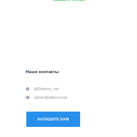
Наши контакты
@Diktorov_net
admin@diktorov.net
НАПИШИТЕ НАМ