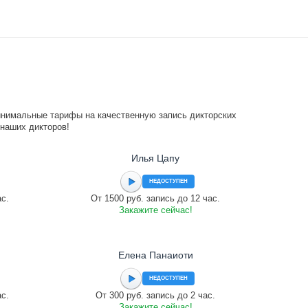
инимальные тарифы на качественную запись дикторских
 наших дикторов!
Илья Цапу
НЕДОСТУПЕН
ас.
От 1500 руб. запись до 12 час.
Закажите сейчас!
Елена Панаиоти
НЕДОСТУПЕН
ас.
От 300 руб. запись до 2 час.
Закажите сейчас!