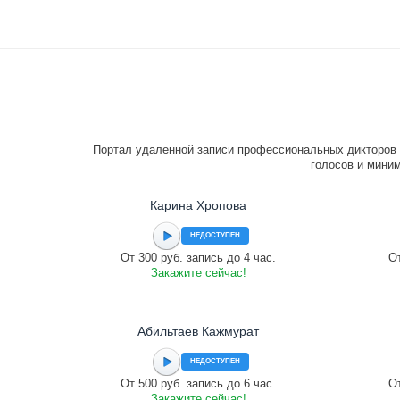
Портал удаленной записи профессиональных дикторов 
голосов и миним
Карина Хропова
НЕДОСТУПЕН
От 300 руб. запись до 4 час.
От
Закажите сейчас!
Абильтаев Кажмурат
НЕДОСТУПЕН
От 500 руб. запись до 6 час.
От
Закажите сейчас!