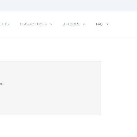
ЕНТЫ
CLASSIC TOOLS
AI-TOOLS
FAQ
во.