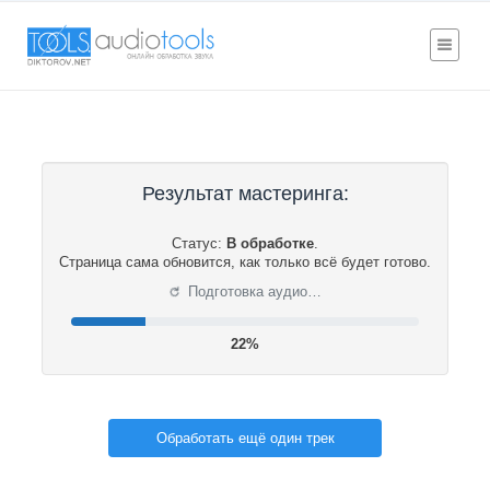
Результат мастеринга:
Статус:
В обработке
.
Страница сама обновится, как только всё будет готово.
⟳
Подготовка аудио…
22%
Обработать ещё один трек