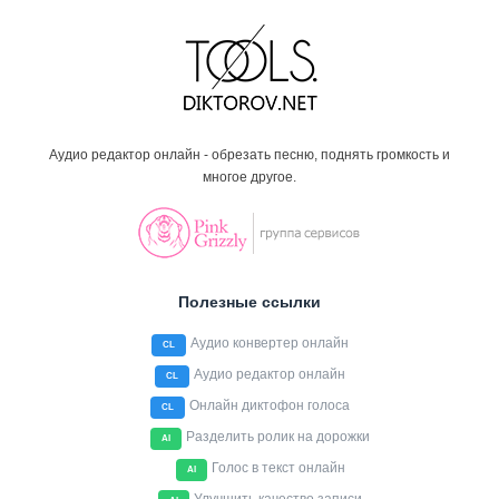
Аудио редактор онлайн - обрезать песню, поднять громкость и
многое другое.
Полезные ссылки
Аудио конвертер онлайн
CL
Аудио редактор онлайн
CL
Онлайн диктофон голоса
CL
Разделить ролик на дорожки
AI
Голос в текст онлайн
AI