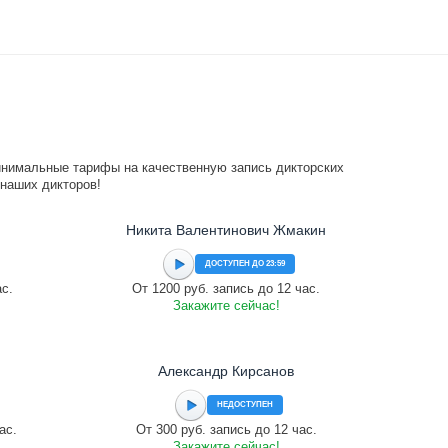
инимальные тарифы на качественную запись дикторских
 наших дикторов!
Никита Валентинович Жмакин
ДОСТУПЕН ДО 23:59
ас.
От 1200 руб. запись до 12 час.
Закажите сейчас!
Александр Кирсанов
НЕДОСТУПЕН
ас.
От 300 руб. запись до 12 час.
Закажите сейчас!