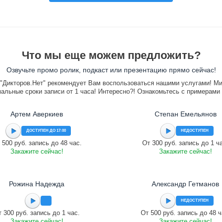
Что мы еще можем предложить?
Озвучьте промо ролик, подкаст или презентацию прямо сейчас!
"Дикторов.Нет" рекомендует Вам воспользоваться нашими услугами! М
альные сроки записи от 1 часа! Интересно?! Ознакомьтесь с примерами
Артем Аверкиев
Степан Емельянов
ДОСТУПЕН ДО 17:00
НЕДОСТУПЕН
 500 руб. запись до 48 час.
От 300 руб. запись до 1 ч
Закажите сейчас!
Закажите сейчас!
Рожина Надежда
Александр Гетманов
НЕДОСТУПЕН
 300 руб. запись до 1 час.
От 500 руб. запись до 48 ч
Закажите сейчас!
Закажите сейчас!