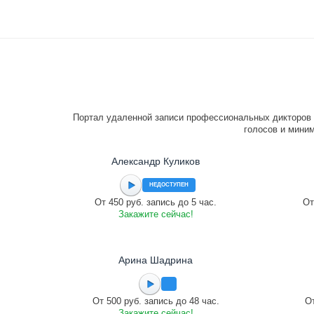
Портал удаленной записи профессиональных дикторов 
голосов и миним
Александр Куликов
НЕДОСТУПЕН
От 450 руб. запись до 5 час.
От
Закажите сейчас!
Арина Шадрина
От 500 руб. запись до 48 час.
От
Закажите сейчас!