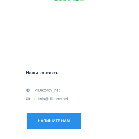
Наши контакты
@Diktorov_net
admin@diktorov.net
НАПИШИТЕ НАМ