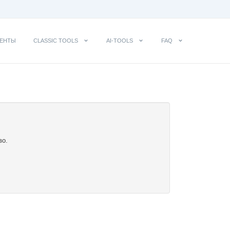
ЕНТЫ
CLASSIC TOOLS
AI-TOOLS
FAQ
во.