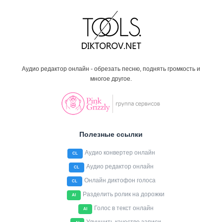
Аудио редактор онлайн - обрезать песню, поднять громкость и
многое другое.
Полезные ссылки
Аудио конвертер онлайн
CL
Аудио редактор онлайн
CL
Онлайн диктофон голоса
CL
Разделить ролик на дорожки
AI
Голос в текст онлайн
AI