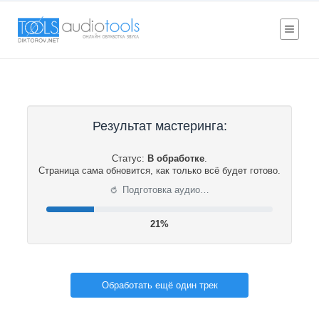
Результат мастеринга:
Статус:
В обработке
.
Страница сама обновится, как только всё будет готово.
⟳
Подготовка аудио…
22%
Обработать ещё один трек