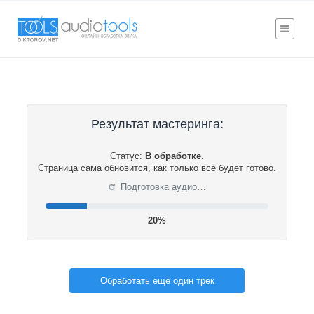
Результат мастеринга:
Статус:
В обработке
.
Страница сама обновится, как только всё будет готово.
⟳
Подготовка аудио…
20%
Обработать ещё один трек