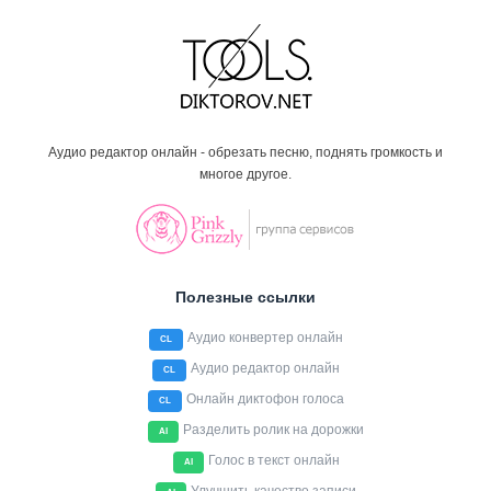
Аудио редактор онлайн - обрезать песню, поднять громкость и
многое другое.
Полезные ссылки
Аудио конвертер онлайн
CL
Аудио редактор онлайн
CL
Онлайн диктофон голоса
CL
Разделить ролик на дорожки
AI
Голос в текст онлайн
AI