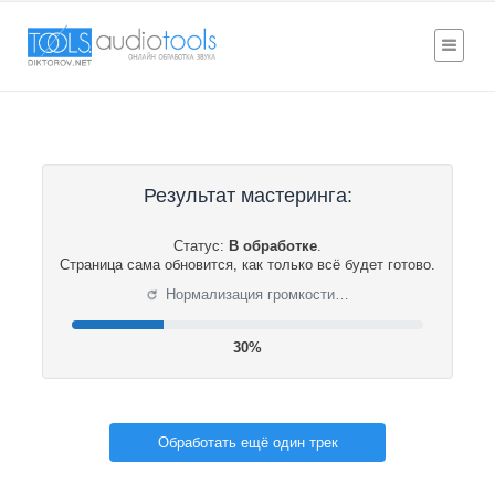
Результат мастеринга:
Статус:
В обработке
.
Страница сама обновится, как только всё будет готово.
⟳
Нормализация громкости…
30%
Обработать ещё один трек