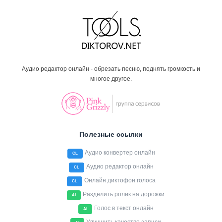
Аудио редактор онлайн - обрезать песню, поднять громкость и
многое другое.
Полезные ссылки
Аудио конвертер онлайн
CL
Аудио редактор онлайн
CL
Онлайн диктофон голоса
CL
Разделить ролик на дорожки
AI
Голос в текст онлайн
AI