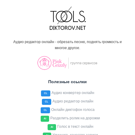
Аудио редактор онлайн - обрезать песню, поднять громкость и
многое другое.
Полезные ссылки
Аудио конвертер онлайн
CL
Аудио редактор онлайн
CL
Онлайн диктофон голоса
CL
Разделить ролик на дорожки
AI
Голос в текст онлайн
AI