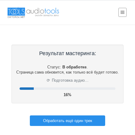
Результат мастеринга:
Статус:
В обработке
.
Страница сама обновится, как только всё будет готово.
⟳
Подготовка аудио…
16%
Обработать ещё один трек