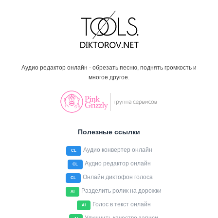
Аудио редактор онлайн - обрезать песню, поднять громкость и
многое другое.
Полезные ссылки
Аудио конвертер онлайн
CL
Аудио редактор онлайн
CL
Онлайн диктофон голоса
CL
Разделить ролик на дорожки
AI
Голос в текст онлайн
AI