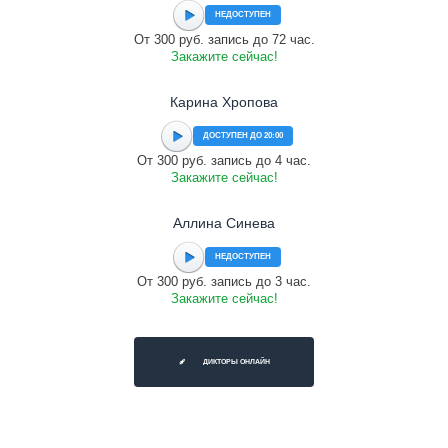
НЕДОСТУПЕН
От 300 руб. запись до 72 час.
Закажите сейчас!
Карина Хропова
ДОСТУПЕН ДО 20:00
От 300 руб. запись до 4 час.
Закажите сейчас!
Аллина Синева
НЕДОСТУПЕН
От 300 руб. запись до 3 час.
Закажите сейчас!
ДИКТОРЫ ОНЛАЙН