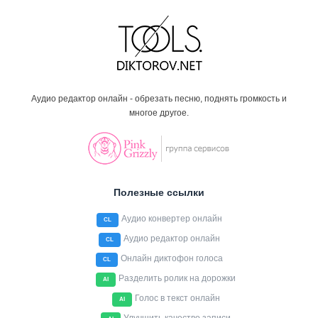
Аудио редактор онлайн - обрезать песню, поднять громкость и
многое другое.
Полезные ссылки
Аудио конвертер онлайн
CL
Аудио редактор онлайн
CL
Онлайн диктофон голоса
CL
Разделить ролик на дорожки
AI
Голос в текст онлайн
AI