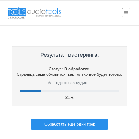
Результат мастеринга:
Статус:
В обработке
.
Страница сама обновится, как только всё будет готово.
⟳
Подготовка аудио…
22%
Обработать ещё один трек