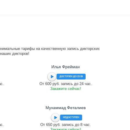
инимальные тарифы на качественную запись дикторских
 наших дикторов!
Илья Фрейман
ДОСТУПЕН ДО 23:59
ас.
От 600 руб. запись до 24 час.
Закажите сейчас!
Мухаммад Феталиев
НЕДОСТУПЕН
ас.
От 650 руб. запись до 8 час.
Закажите сейчас!