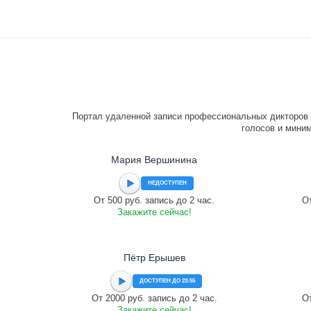
Портал удаленной записи профессиональных дикторов 
голосов и миним
Мария Вершинина
НЕДОСТУПЕН
От 500 руб. запись до 2 час.
От
Закажите сейчас!
Пётр Ерышев
ДОСТУПЕН ДО 23:55
От 2000 руб. запись до 2 час.
От
Закажите сейчас!