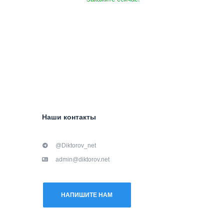
Наши контакты
@Diktorov_net
admin@diktorov.net
НАПИШИТЕ НАМ