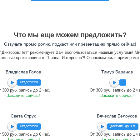
Что мы еще можем предложить?
Озвучьте промо ролик, подкаст или презентацию прямо сейчас!
"Дикторов.Нет" рекомендует Вам воспользоваться нашими услугами! М
альные сроки записи от 1 часа! Интересно?! Ознакомьтесь с примерами
Владислав Голов
Тимур Баранов
НЕДОСТУПЕН
 300 руб. запись до 2 час.
От 300 руб. запись до 2 ч
Закажите сейчас!
Закажите сейчас!
Света Струк
Вячеслав Белоусов
НЕДОСТУПЕН
ДОСТУПЕН ДО 19:00
 500 руб. запись до 6 час.
От 300 руб. запись до 1 ч
Закажите сейчас!
Закажите сейчас!