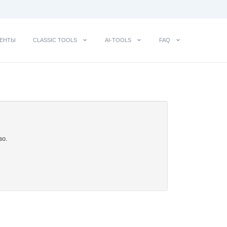
ЕНТЫ
CLASSIC TOOLS
AI-TOOLS
FAQ
во.