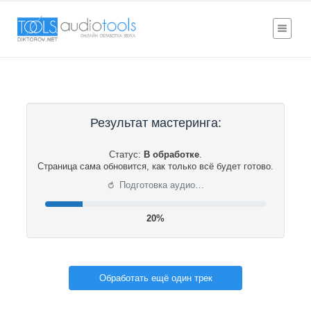
Результат мастеринга:
Статус:
В обработке
.
Страница сама обновится, как только всё будет готово.
⟳
Подготовка аудио…
21%
Обработать ещё один трек