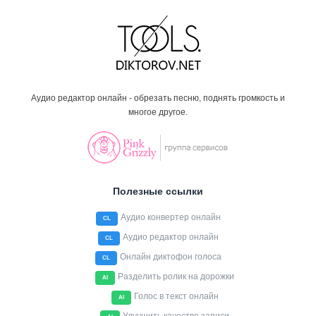
Аудио редактор онлайн - обрезать песню, поднять громкость и
многое другое.
Полезные ссылки
Аудио конвертер онлайн
CL
Аудио редактор онлайн
CL
Онлайн диктофон голоса
CL
Разделить ролик на дорожки
AI
Голос в текст онлайн
AI