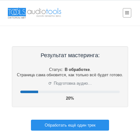
Результат мастеринга:
Статус:
В обработке
.
Страница сама обновится, как только всё будет готово.
⟳
Подготовка аудио…
20%
Обработать ещё один трек