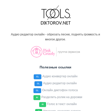
Аудио редактор онлайн - обрезать песню, поднять громкость и
многое другое.
Полезные ссылки
Аудио конвертер онлайн
CL
Аудио редактор онлайн
CL
Онлайн диктофон голоса
CL
Разделить ролик на дорожки
AI
Голос в текст онлайн
AI