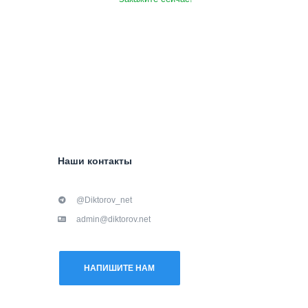
Наши контакты
@Diktorov_net
admin@diktorov.net
НАПИШИТЕ НАМ