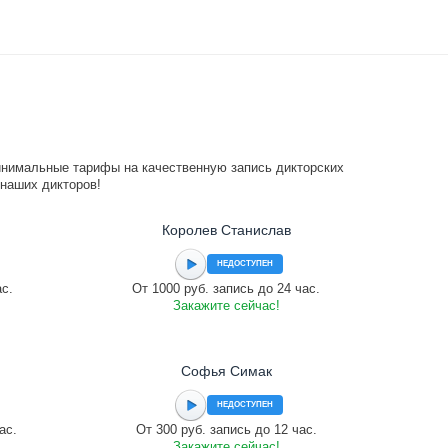
инимальные тарифы на качественную запись дикторских
 наших дикторов!
Королев Станислав
НЕДОСТУПЕН
ас.
От 1000 руб. запись до 24 час.
Закажите сейчас!
Софья Симак
НЕДОСТУПЕН
ас.
От 300 руб. запись до 12 час.
Закажите сейчас!