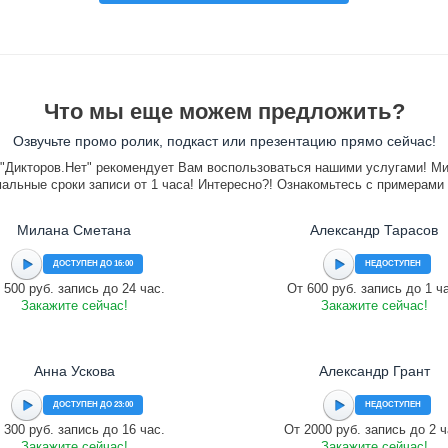
Что мы еще можем предложить?
Озвучьте промо ролик, подкаст или презентацию прямо сейчас!
"Дикторов.Нет" рекомендует Вам воспользоваться нашими услугами! М
альные сроки записи от 1 часа! Интересно?! Ознакомьтесь с примерами
Милана Сметана
Александр Тарасов
ДОСТУПЕН ДО 16:00
НЕДОСТУПЕН
 500 руб. запись до 24 час.
От 600 руб. запись до 1 ч
Закажите сейчас!
Закажите сейчас!
Анна Ускова
Александр Грант
ДОСТУПЕН ДО 23:00
НЕДОСТУПЕН
 300 руб. запись до 16 час.
От 2000 руб. запись до 2 ч
Закажите сейчас!
Закажите сейчас!