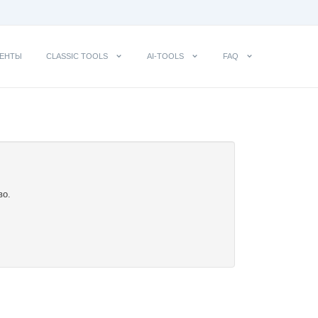
ЕНТЫ
CLASSIC TOOLS
AI-TOOLS
FAQ
во.