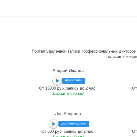
Портал удаленной записи профессиональных дикторов 
голосов и миним
Андрей Иванов
НЕДОСТУПЕН
От 15000 руб. запись до 2 час.
От
Закажите сейчас!
Лев Андреев
ДОСТУПЕН ДО 16:00
От 600 руб. запись до 2 час.
От
Закажите сейчас!