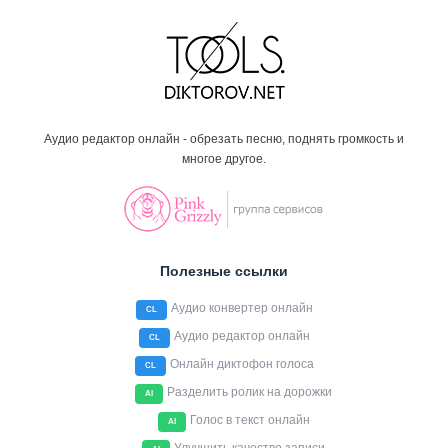
Аудио редактор онлайн - обрезать песню, поднять громкость и
многое другое.
Полезные ссылки
Аудио конвертер онлайн
CL
Аудио редактор онлайн
CL
Онлайн диктофон голоса
CL
Разделить ролик на дорожки
AI
Голос в текст онлайн
AI