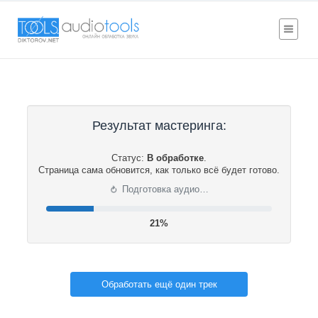
Результат мастеринга:
Статус:
В обработке
.
Страница сама обновится, как только всё будет готово.
⟳
Подготовка аудио…
22%
Обработать ещё один трек