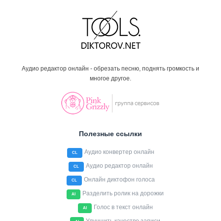
Аудио редактор онлайн - обрезать песню, поднять громкость и
многое другое.
Полезные ссылки
Аудио конвертер онлайн
CL
Аудио редактор онлайн
CL
Онлайн диктофон голоса
CL
Разделить ролик на дорожки
AI
Голос в текст онлайн
AI