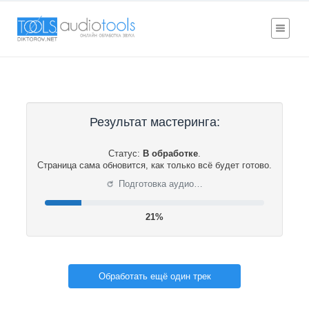
Результат мастеринга:
Статус:
В обработке
.
Страница сама обновится, как только всё будет готово.
⟳
Подготовка аудио…
21%
Обработать ещё один трек