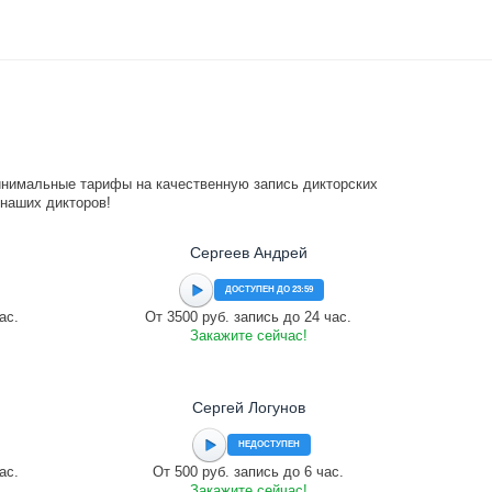
инимальные тарифы на качественную запись дикторских
 наших дикторов!
Сергеев Андрей
ДОСТУПЕН ДО 23:59
ас.
От 3500 руб. запись до 24 час.
Закажите сейчас!
Сергей Логунов
НЕДОСТУПЕН
ас.
От 500 руб. запись до 6 час.
Закажите сейчас!