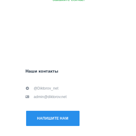
Наши контакты
@Diktorov_net
admin@diktorov.net
НАПИШИТЕ НАМ