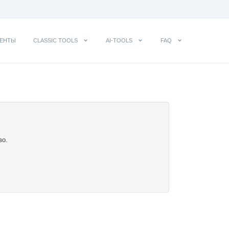
ЕНТЫ
CLASSIC TOOLS
AI-TOOLS
FAQ
во.