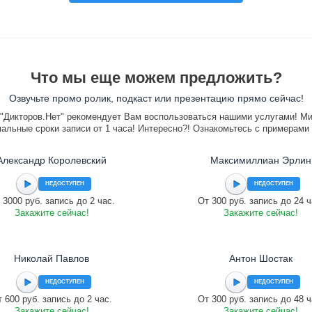
Что мы еще можем предложить?
Озвучьте промо ролик, подкаст или презентацию прямо сейчас!
"Дикторов.Нет" рекомендует Вам воспользоваться нашими услугами! М
альные сроки записи от 1 часа! Интересно?! Ознакомьтесь с примерами
Александр Королевский
Максимиллиан Эрлин
НЕДОСТУПЕН
НЕДОСТУПЕН
 3000 руб. запись до 2 час.
От 300 руб. запись до 24 ч
Закажите сейчас!
Закажите сейчас!
Николай Павлов
Антон Шостак
НЕДОСТУПЕН
НЕДОСТУПЕН
 600 руб. запись до 2 час.
От 300 руб. запись до 48 ч
Закажите сейчас!
Закажите сейчас!