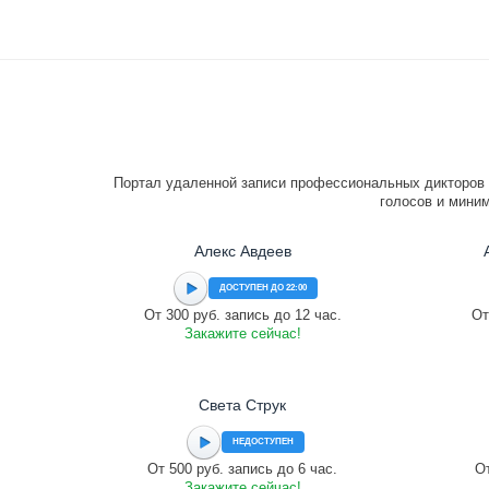
Портал удаленной записи профессиональных дикторов 
голосов и миним
Алекс Авдеев
ДОСТУПЕН ДО 22:00
От 300 руб. запись до 12 час.
От
Закажите сейчас!
Света Струк
НЕДОСТУПЕН
От 500 руб. запись до 6 час.
От
Закажите сейчас!