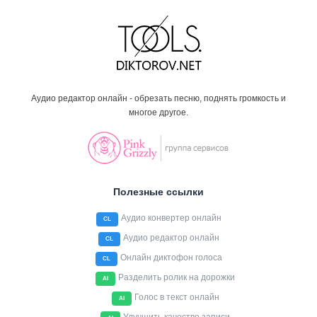
Аудио редактор онлайн - обрезать песню, поднять громкость и
многое другое.
Полезные ссылки
Аудио конвертер онлайн
CL
Аудио редактор онлайн
CL
Онлайн диктофон голоса
CL
Разделить ролик на дорожки
AI
Голос в текст онлайн
AI