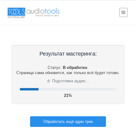
Результат мастеринга:
Статус:
В обработке
.
Страница сама обновится, как только всё будет готово.
⟳
Подготовка аудио…
22%
Обработать ещё один трек