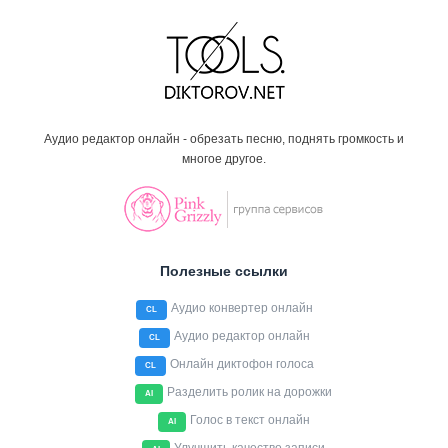
Аудио редактор онлайн - обрезать песню, поднять громкость и
многое другое.
Полезные ссылки
Аудио конвертер онлайн
CL
Аудио редактор онлайн
CL
Онлайн диктофон голоса
CL
Разделить ролик на дорожки
AI
Голос в текст онлайн
AI