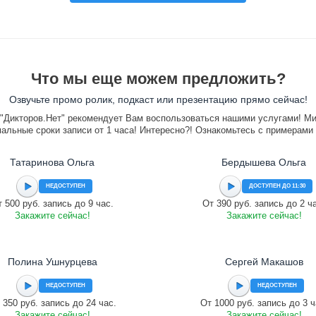
Что мы еще можем предложить?
Озвучьте промо ролик, подкаст или презентацию прямо сейчас!
"Дикторов.Нет" рекомендует Вам воспользоваться нашими услугами! М
альные сроки записи от 1 часа! Интересно?! Ознакомьтесь с примерами
Татаринова Ольга
Бердышева Ольга
НЕДОСТУПЕН
ДОСТУПЕН ДО 11:30
 500 руб. запись до 9 час.
От 390 руб. запись до 2 ч
Закажите сейчас!
Закажите сейчас!
Полина Ушнурцева
Сергей Макашов
НЕДОСТУПЕН
НЕДОСТУПЕН
 350 руб. запись до 24 час.
От 1000 руб. запись до 3 ч
Закажите сейчас!
Закажите сейчас!