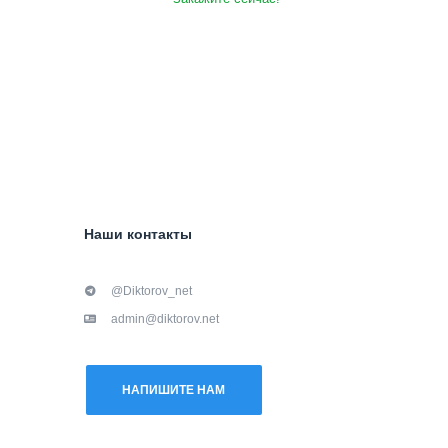
Наши контакты
@Diktorov_net
admin@diktorov.net
НАПИШИТЕ НАМ