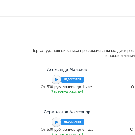
Портал удаленной записи профессиональных дикторов 
голосов и миним
Александр Малахов
НЕДОСТУПЕН
От 500 руб. запись до 1 час.
От
Закажите сейчас!
Сермолотов Александр
НЕДОСТУПЕН
От 500 руб. запись до 6 час.
От
Закажите сейчас!