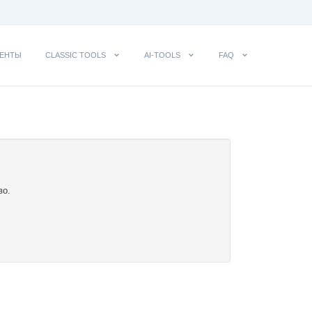
ЕНТЫ
CLASSIC TOOLS
AI-TOOLS
FAQ
во.