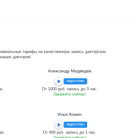
инимальные тарифы на качественную запись дикторских
 наших дикторов!
Александр Медведев
НЕДОСТУПЕН
ас.
От 1000 руб. запись до 3 час.
Закажите сейчас!
Илья Кожин
НЕДОСТУПЕН
ас.
От 400 руб. запись до 1 час.
Закажите сейчас!