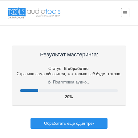
Результат мастеринга:
Статус:
В обработке
.
Страница сама обновится, как только всё будет готово.
⟳
Подготовка аудио…
20%
Обработать ещё один трек