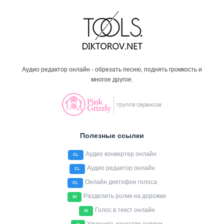
Аудио редактор онлайн - обрезать песню, поднять громкость и
многое другое.
Полезные ссылки
Аудио конвертер онлайн
CL
Аудио редактор онлайн
CL
Онлайн диктофон голоса
CL
Разделить ролик на дорожки
AI
Голос в текст онлайн
AI