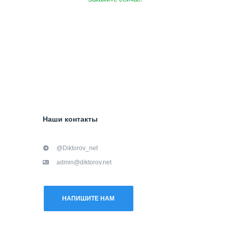
Наши контакты
@Diktorov_net
admin@diktorov.net
НАПИШИТЕ НАМ