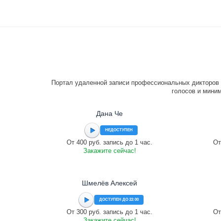
Портал удаленной записи профессиональных дикторов 
голосов и миним
Дана Че
НЕДОСТУПЕН
От 400 руб. запись до 1 час.
От
Закажите сейчас!
Шмелёв Алексей
ДОСТУПЕН ДО 22:00
От 300 руб. запись до 1 час.
От
Закажите сейчас!