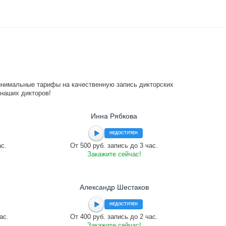
инимальные тарифы на качественную запись дикторских
 наших дикторов!
Инна Рябкова
НЕДОСТУПЕН
ас.
От 500 руб. запись до 3 час.
Закажите сейчас!
Александр Шестаков
НЕДОСТУПЕН
ас.
От 400 руб. запись до 2 час.
Закажите сейчас!