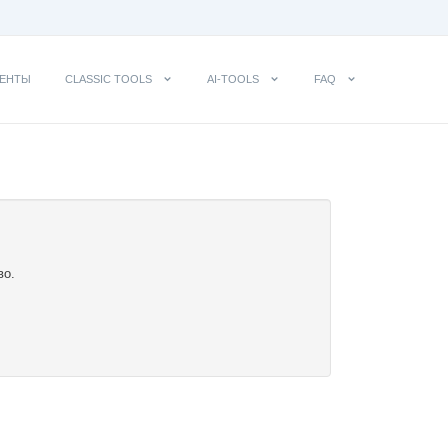
ЕНТЫ
CLASSIC TOOLS
AI-TOOLS
FAQ
во.