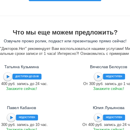
Что мы еще можем предложить?
Озвучьте промо ролик, подкаст или презентацию прямо сейчас!
"Дикторов.Нет" рекомендует Вам воспользоваться нашими услугами! М
альные сроки записи от 1 часа! Интересно?! Ознакомьтесь с примерами
Татьяна Кузьмина
Вячеслав Белоусов
ДОСТУПЕН ДО 23:00
НЕДОСТУПЕН
 400 руб. запись до 24 час.
От 300 руб. запись до 1 ч
Закажите сейчас!
Закажите сейчас!
Павел Кабанов
Юлия Лукьянова
НЕДОСТУПЕН
НЕДОСТУПЕН
 300 руб. запись до 10 час.
От 400 руб. запись до 24 ч
Закажите сейчас!
Закажите сейчас!