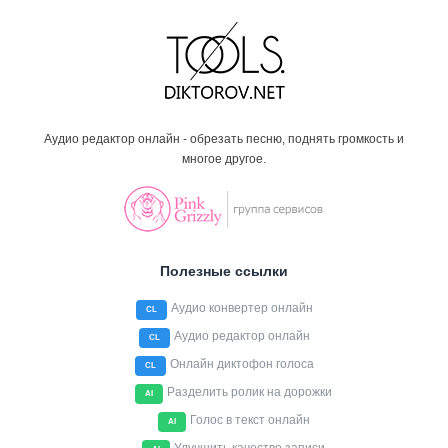
Аудио редактор онлайн - обрезать песню, поднять громкость и
многое другое.
Полезные ссылки
Аудио конвертер онлайн
CL
Аудио редактор онлайн
CL
Онлайн диктофон голоса
CL
Разделить ролик на дорожки
AI
Голос в текст онлайн
AI