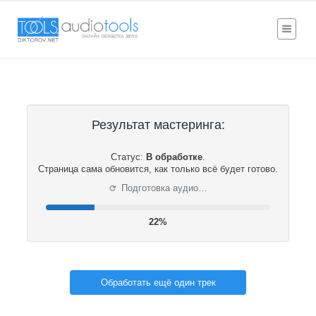
Результат мастеринга:
Статус:
В обработке
.
Страница сама обновится, как только всё будет готово.
⟳
Подготовка аудио…
22%
Обработать ещё один трек