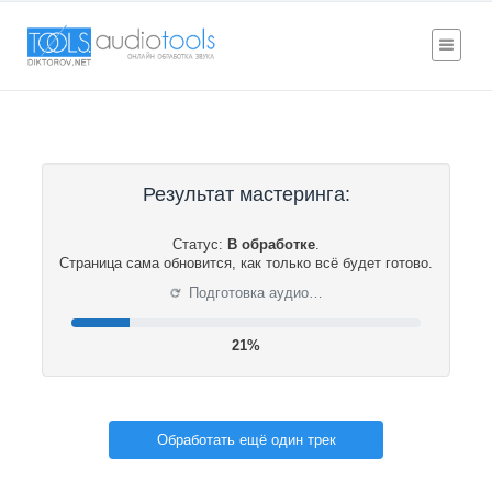
Результат мастеринга:
Статус:
В обработке
.
Страница сама обновится, как только всё будет готово.
⟳
Подготовка аудио…
21%
Обработать ещё один трек