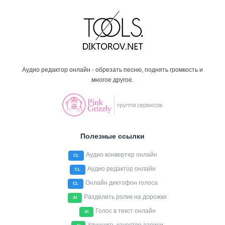
Аудио редактор онлайн - обрезать песню, поднять громкость и
многое другое.
Полезные ссылки
Аудио конвертер онлайн
CL
Аудио редактор онлайн
CL
Онлайн диктофон голоса
CL
Разделить ролик на дорожки
AI
Голос в текст онлайн
AI