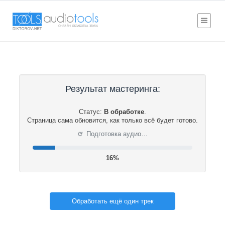
Результат мастеринга:
Статус:
В обработке
.
Страница сама обновится, как только всё будет готово.
⟳
Подготовка аудио…
16%
Обработать ещё один трек