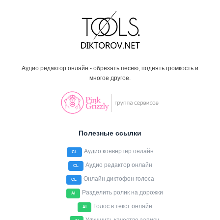
Аудио редактор онлайн - обрезать песню, поднять громкость и
многое другое.
Полезные ссылки
Аудио конвертер онлайн
CL
Аудио редактор онлайн
CL
Онлайн диктофон голоса
CL
Разделить ролик на дорожки
AI
Голос в текст онлайн
AI