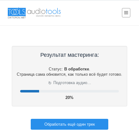
Результат мастеринга:
Статус:
В обработке
.
Страница сама обновится, как только всё будет готово.
⟳
Подготовка аудио…
20%
Обработать ещё один трек