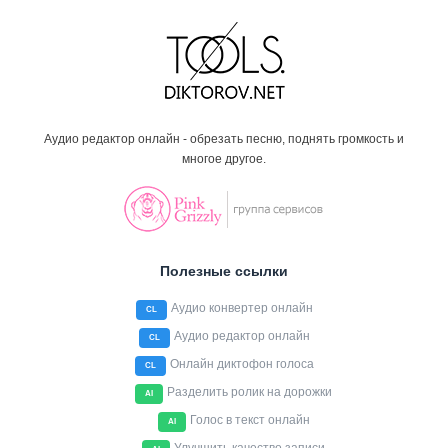
Аудио редактор онлайн - обрезать песню, поднять громкость и
многое другое.
Полезные ссылки
Аудио конвертер онлайн
CL
Аудио редактор онлайн
CL
Онлайн диктофон голоса
CL
Разделить ролик на дорожки
AI
Голос в текст онлайн
AI