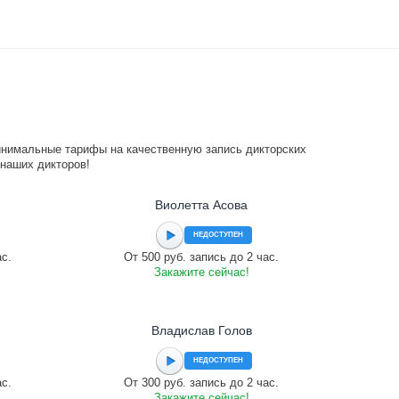
инимальные тарифы на качественную запись дикторских
 наших дикторов!
Виолетта Асова
НЕДОСТУПЕН
ас.
От 500 руб. запись до 2 час.
Закажите сейчас!
Владислав Голов
НЕДОСТУПЕН
ас.
От 300 руб. запись до 2 час.
Закажите сейчас!