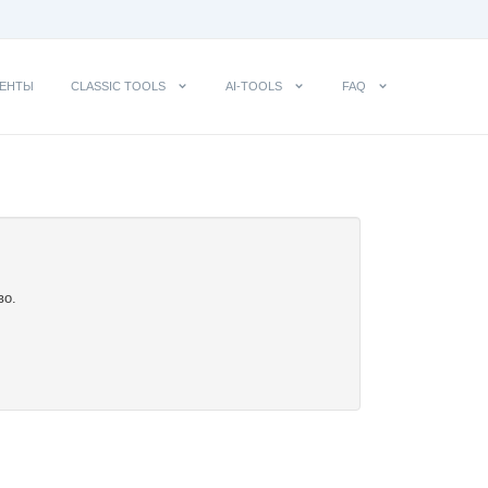
ЕНТЫ
CLASSIC TOOLS
AI-TOOLS
FAQ
во.