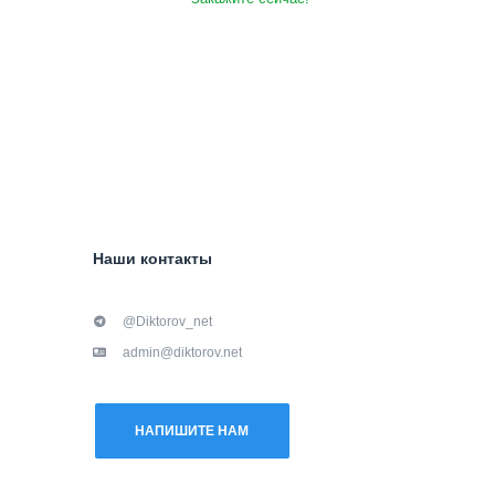
Наши контакты
@Diktorov_net
admin@diktorov.net
НАПИШИТЕ НАМ