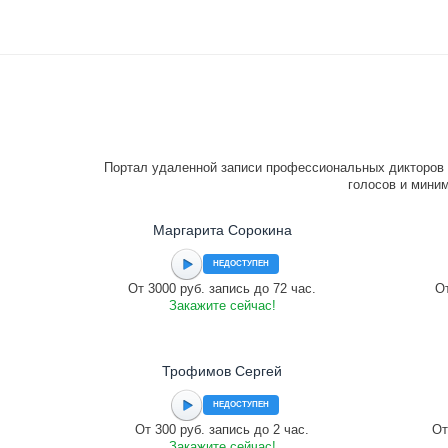
Портал удаленной записи профессиональных дикторов 
голосов и миним
Маргарита Сорокина
НЕДОСТУПЕН
От 3000 руб. запись до 72 час.
От
Закажите сейчас!
Трофимов Сергей
НЕДОСТУПЕН
От 300 руб. запись до 2 час.
От
Закажите сейчас!