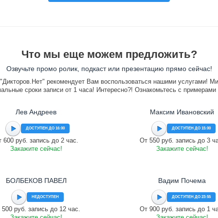
Что мы еще можем предложить?
Озвучьте промо ролик, подкаст или презентацию прямо сейчас!
"Дикторов.Нет" рекомендует Вам воспользоваться нашими услугами! М
альные сроки записи от 1 часа! Интересно?! Ознакомьтесь с примерами
Лев Андреев
Максим Ивановский
ДОСТУПЕН ДО 16:00
ДОСТУПЕН ДО 15:00
 600 руб. запись до 2 час.
От 550 руб. запись до 3 ч
Закажите сейчас!
Закажите сейчас!
БОЛБЕКОВ ПАВЕЛ
Вадим Почема
НЕДОСТУПЕН
ДОСТУПЕН ДО 23:55
 500 руб. запись до 12 час.
От 900 руб. запись до 1 ч
Закажите сейчас!
Закажите сейчас!