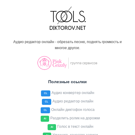
Аудио редактор онлайн - обрезать песню, поднять громкость и
многое другое.
Полезные ссылки
Аудио конвертер онлайн
CL
Аудио редактор онлайн
CL
Онлайн диктофон голоса
CL
Разделить ролик на дорожки
AI
Голос в текст онлайн
AI