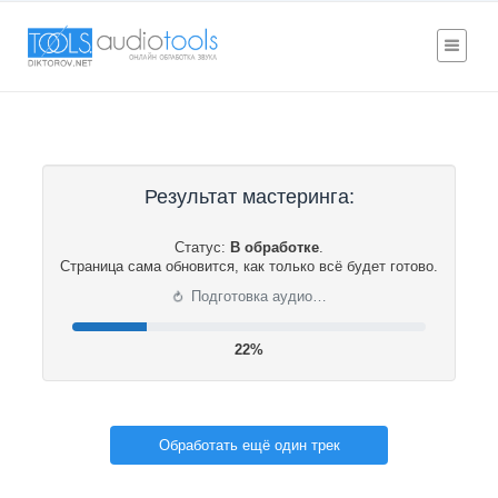
Результат мастеринга:
Статус:
В обработке
.
Страница сама обновится, как только всё будет готово.
⟳
Подготовка аудио…
22%
Обработать ещё один трек