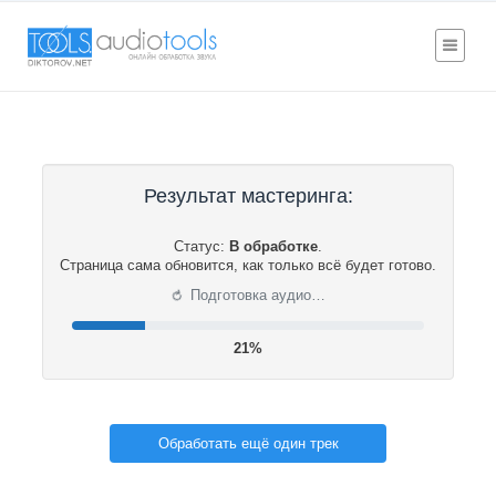
Результат мастеринга:
Статус:
В обработке
.
Страница сама обновится, как только всё будет готово.
⟳
Подготовка аудио…
22%
Обработать ещё один трек