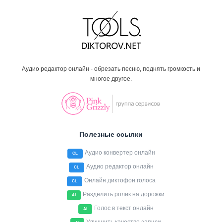
Аудио редактор онлайн - обрезать песню, поднять громкость и
многое другое.
Полезные ссылки
Аудио конвертер онлайн
CL
Аудио редактор онлайн
CL
Онлайн диктофон голоса
CL
Разделить ролик на дорожки
AI
Голос в текст онлайн
AI