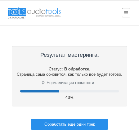
Результат мастеринга:
Статус:
В обработке
.
Страница сама обновится, как только всё будет готово.
⟳
Нормализация громкости…
44%
Обработать ещё один трек