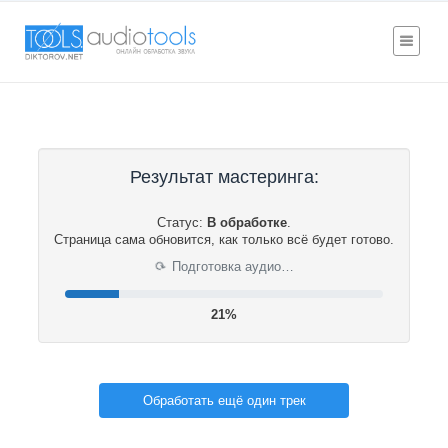
Результат мастеринга:
Статус:
В обработке
.
Страница сама обновится, как только всё будет готово.
Подготовка аудио…
⟳
22%
Обработать ещё один трек