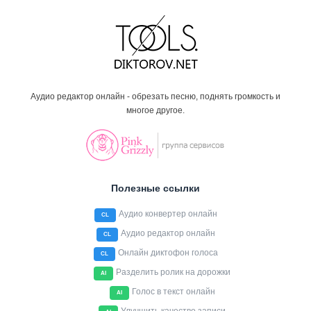
Аудио редактор онлайн - обрезать песню, поднять громкость и
многое другое.
Полезные ссылки
Аудио конвертер онлайн
CL
Аудио редактор онлайн
CL
Онлайн диктофон голоса
CL
Разделить ролик на дорожки
AI
Голос в текст онлайн
AI