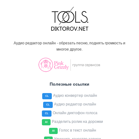
Аудио редактор онлайн - обрезать песню, поднять громкость и
многое другое.
Полезные ссылки
Аудио конвертер онлайн
CL
Аудио редактор онлайн
CL
Онлайн диктофон голоса
CL
Разделить ролик на дорожки
AI
Голос в текст онлайн
AI