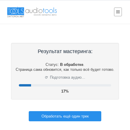
Результат мастеринга:
Статус:
В обработке
.
Страница сама обновится, как только всё будет готово.
⟳
Подготовка аудио…
17%
Обработать ещё один трек