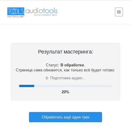
Результат мастеринга:
Статус:
В обработке
.
Страница сама обновится, как только всё будет готово.
⟳
Подготовка аудио…
20%
Обработать ещё один трек