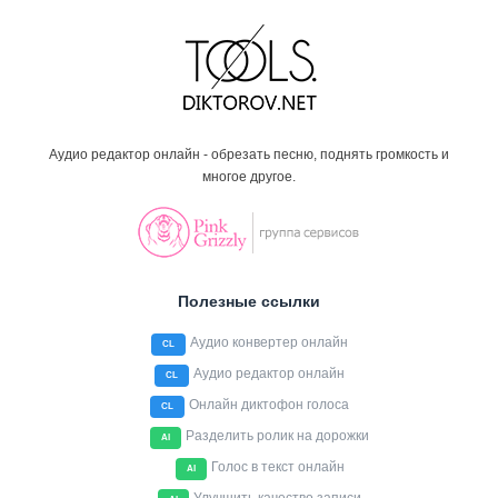
Аудио редактор онлайн - обрезать песню, поднять громкость и
многое другое.
Полезные ссылки
Аудио конвертер онлайн
CL
Аудио редактор онлайн
CL
Онлайн диктофон голоса
CL
Разделить ролик на дорожки
AI
Голос в текст онлайн
AI