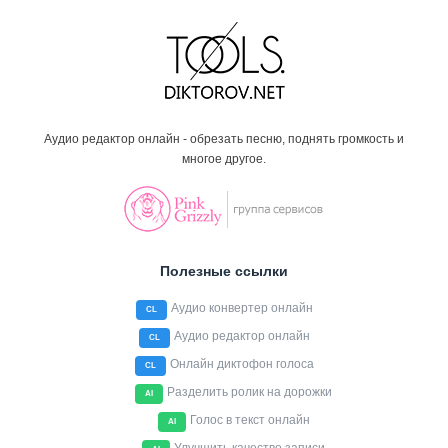
Аудио редактор онлайн - обрезать песню, поднять громкость и
многое другое.
Полезные ссылки
Аудио конвертер онлайн
CL
Аудио редактор онлайн
CL
Онлайн диктофон голоса
CL
Разделить ролик на дорожки
AI
Голос в текст онлайн
AI