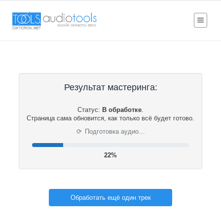
Результат мастеринга:
Статус:
В обработке
.
Страница сама обновится, как только всё будет готово.
⟳
Подготовка аудио…
22%
Обработать ещё один трек