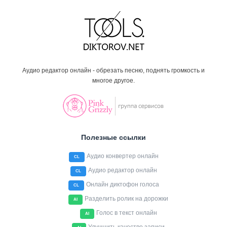
Аудио редактор онлайн - обрезать песню, поднять громкость и
многое другое.
Полезные ссылки
Аудио конвертер онлайн
CL
Аудио редактор онлайн
CL
Онлайн диктофон голоса
CL
Разделить ролик на дорожки
AI
Голос в текст онлайн
AI