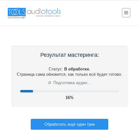
Результат мастеринга:
Статус:
В обработке
.
Страница сама обновится, как только всё будет готово.
⟳
Подготовка аудио…
16%
Обработать ещё один трек