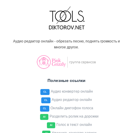
Аудио редактор онлайн - обрезать песню, поднять громкость и
многое другое.
Полезные ссылки
Аудио конвертер онлайн
CL
Аудио редактор онлайн
CL
Онлайн диктофон голоса
CL
Разделить ролик на дорожки
AI
Голос в текст онлайн
AI