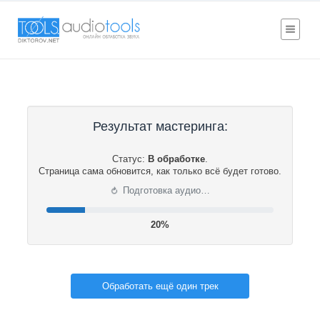
Результат мастеринга:
Статус:
В обработке
.
Страница сама обновится, как только всё будет готово.
⟳
Подготовка аудио…
20%
Обработать ещё один трек