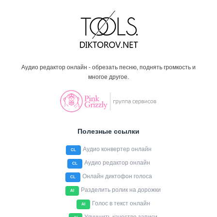
Аудио редактор онлайн - обрезать песню, поднять громкость и
многое другое.
Полезные ссылки
Аудио конвертер онлайн
CL
Аудио редактор онлайн
CL
Онлайн диктофон голоса
CL
Разделить ролик на дорожки
AI
Голос в текст онлайн
AI