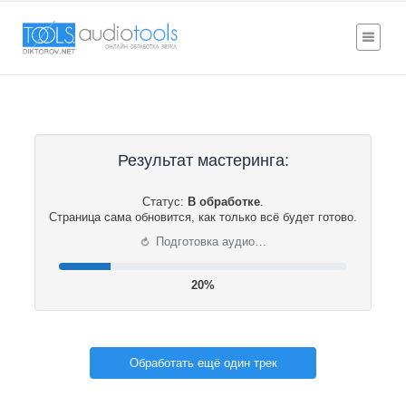
Результат мастеринга:
Статус:
В обработке
.
Страница сама обновится, как только всё будет готово.
⟳
Подготовка аудио…
20%
Обработать ещё один трек